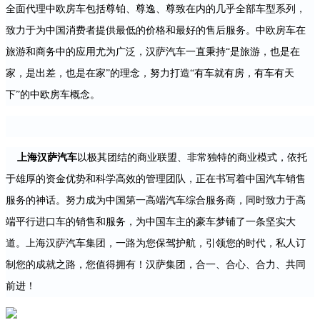
全面代理中欧房车包括尊铂、尊逸、尊致在内的几乎全部车型系列，
致力于为中国消费者提供最低的价格和最好的售后服务。中欧房车在
旅游和商务中的应用尤为广泛，汉萨汽车一直秉持“是旅游，也是在
家，是出差，也是在家”的理念，努力打造“有车就有房，有车有天
下”的中欧房车概念。
上海汉萨汽车
以极其团结的商业联盟、非常独特的商业模式，依托
于雄厚的资金优势和科学高效的管理团队，正在书写着中国汽车销售
服务的神话。努力成为中国第一高端汽车综合服务商，同时致力于高
端平行进口车的销售和服务，为中国车主的豪车梦铺了一条坚实大
道。上海汉萨汽车集团，一路为您保驾护航，引领您的时代，私人订
制您的成就之路，您值得拥有！汉萨集团，合一、合心、合力、共同
前进！