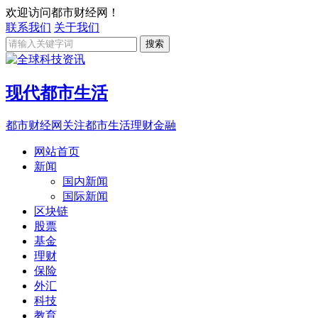
欢迎访问都市财经网！
联系我们
关于我们
现代都市生活
都市财经网关注都市生活理财金融
网站首页
新闻
国内新闻
国际新闻
区块链
股票
基金
理财
保险
外汇
科技
教育