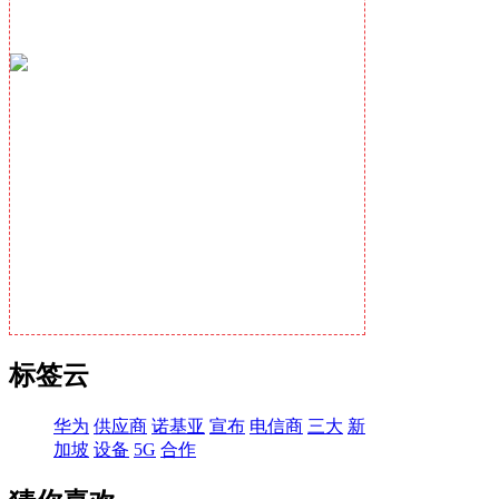
标签云
华为
供应商
诺基亚
宣布
电信商
三大
新
加坡
设备
5G
合作