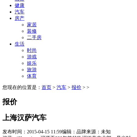
健康
汽车
房产
家居
装修
二手房
生活
时尚
游戏
娱乐
旅游
体育
您现在的位置是：
首页
>
汽车
>
报价
> >
报价
上海汉萨汽车
发布时间：2015-04-15 11:59
编辑：品牌
来源：未知